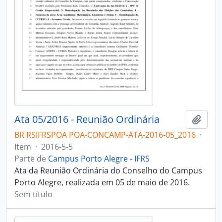
Ata 05/2016 - Reunião Ordinária
Adici
BR RSIFRSPOA POA-CONCAMP-ATA-2016-05_2016
·
Item
·
2016-5-5
Parte de
Campus Porto Alegre - IFRS
Ata da Reunião Ordinária do Conselho do Campus
Porto Alegre, realizada em 05 de maio de 2016.
Sem título