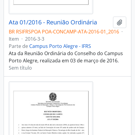
Ata 01/2016 - Reunião Ordinária
Adici
BR RSIFRSPOA POA-CONCAMP-ATA-2016-01_2016
·
Item
·
2016-3-3
Parte de
Campus Porto Alegre - IFRS
Ata da Reunião Ordinária do Conselho do Campus
Porto Alegre, realizada em 03 de março de 2016.
Sem título