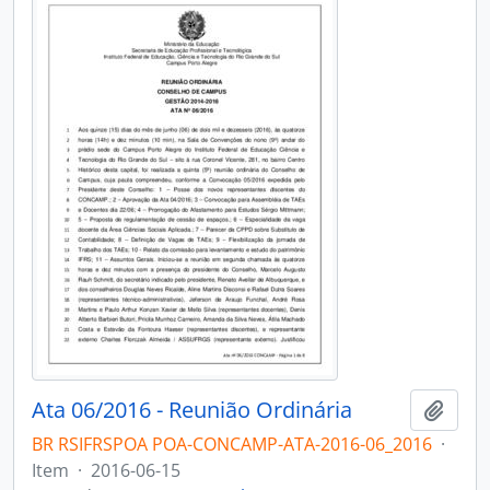
Ata 06/2016 - Reunião Ordinária
Adici
BR RSIFRSPOA POA-CONCAMP-ATA-2016-06_2016
·
Item
·
2016-06-15