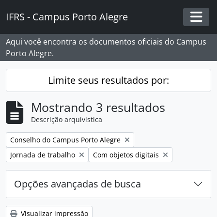
Skip to main content
IFRS - Campus Porto Alegre
Togg
Aqui você encontra os documentos oficiais do Campus
Porto Alegre.
Limite seus resultados por:
Mostrando 3 resultados
Descrição arquivística
Remover filtro:
Conselho do Campus Porto Alegre
Remover filtro:
Remover filtro:
Jornada de trabalho
Com objetos digitais
Opções avançadas de busca
Visualizar impressão