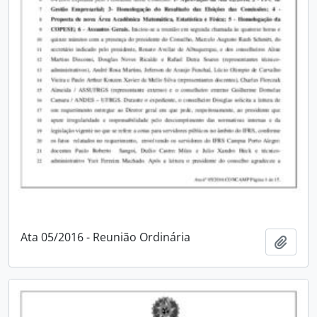
Ata 05/2016 - Reunião Ordinária
Adici