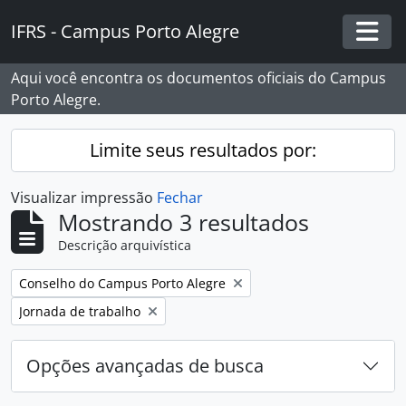
Skip to main content
IFRS - Campus Porto Alegre
Togg
Aqui você encontra os documentos oficiais do Campus
Porto Alegre.
Limite seus resultados por:
Visualizar impressão
Fechar
Mostrando 3 resultados
Descrição arquivística
Remover filtro:
Conselho do Campus Porto Alegre
Remover filtro:
Jornada de trabalho
Opções avançadas de busca