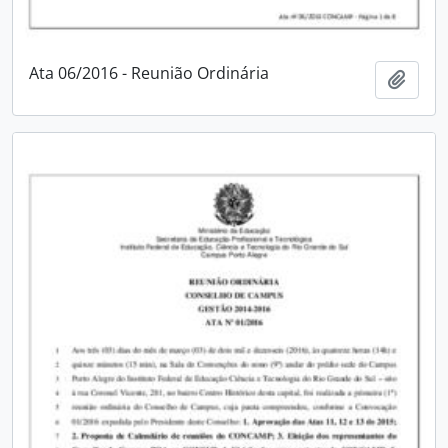
Ata 06/2016 - Reunião Ordinária
Adici