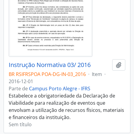
Instrução Normativa 03/ 2016
Adici
BR RSIFRSPOA POA-DG-IN-03_2016
·
Item
·
2016-12-01
Parte de
Campus Porto Alegre - IFRS
Estabelece a obrigatoriedade da Declaração de
Viabilidade para realização de eventos que
envolvam a utilização de recursos físicos, materiais
e financeiros da instituição.
Sem título