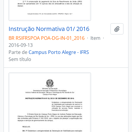
Instrução Normativa 01/ 2016
Adici
BR RSIFRSPOA POA-DG-IN-01_2016
·
Item
·
2016-09-13
Parte de
Campus Porto Alegre - IFRS
Sem título