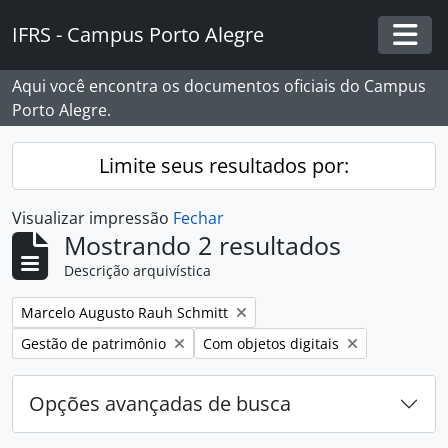
Skip to main content
IFRS - Campus Porto Alegre
Togg
Aqui você encontra os documentos oficiais do Campus
Porto Alegre.
Limite seus resultados por:
Visualizar impressão
Fechar
Mostrando 2 resultados
Descrição arquivística
Remover filtro:
Marcelo Augusto Rauh Schmitt
Remover filtro:
Remover filtro:
Gestão de patrimônio
Com objetos digitais
Opções avançadas de busca