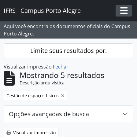
Skip to main content
IFRS - Campus Porto Alegre
Togg
Aqui você encontra os documentos oficiais do Campus
Porto Alegre.
Limite seus resultados por:
Visualizar impressão
Fechar
Mostrando 5 resultados
Descrição arquivística
Remover filtro:
Gestão de espaços físicos
Opções avançadas de busca
Visualizar impressão