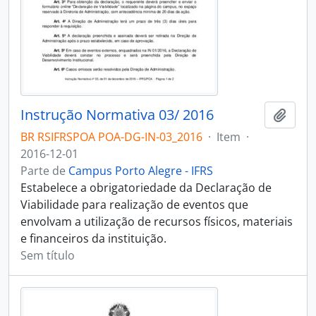
Instrução Normativa 03/ 2016
Adici
BR RSIFRSPOA POA-DG-IN-03_2016
·
Item
·
2016-12-01
Parte de
Campus Porto Alegre - IFRS
Estabelece a obrigatoriedade da Declaração de
Viabilidade para realização de eventos que
envolvam a utilização de recursos físicos, materiais
e financeiros da instituição.
Sem título