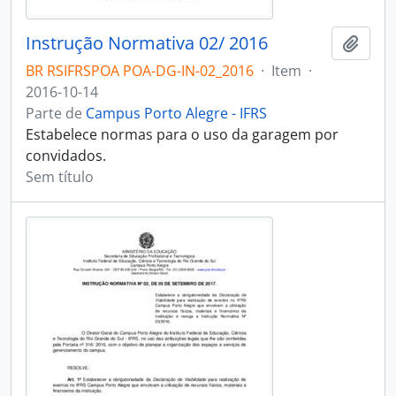
Instrução Normativa 02/ 2016
Adici
BR RSIFRSPOA POA-DG-IN-02_2016
·
Item
·
2016-10-14
Parte de
Campus Porto Alegre - IFRS
Estabelece normas para o uso da garagem por
convidados.
Sem título