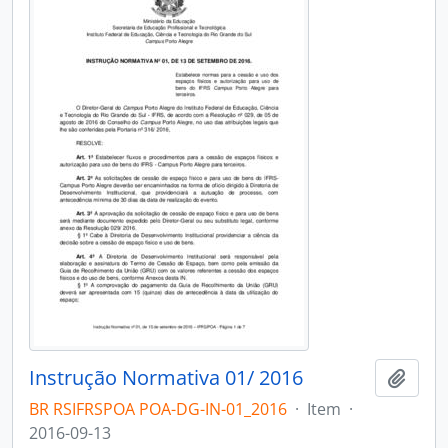
Instrução Normativa 01/ 2016
Adici
BR RSIFRSPOA POA-DG-IN-01_2016
·
Item
·
2016-09-13