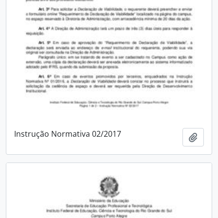
Instrução Normativa 02/2017
Add t