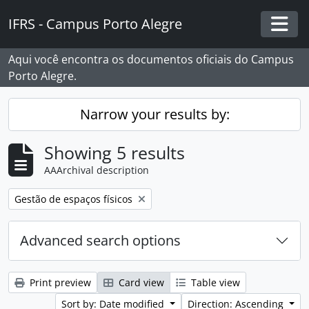
Skip to main content
IFRS - Campus Porto Alegre
Togg
Aqui você encontra os documentos oficiais do Campus
Porto Alegre.
Narrow your results by:
Showing 5 results
AAArchival description
Remove filter:
Gestão de espaços físicos
Advanced search options
Print preview
Card view
Table view
Sort by: Date modified
Direction: Ascending