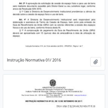
Instrução Normativa 01/ 2016
Add t