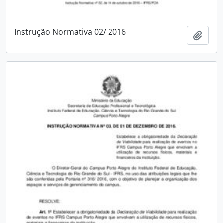
Instrução Normativa 02/ 2016
Add t