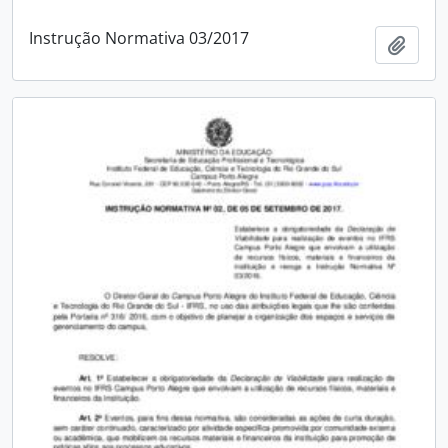
Instrução Normativa 03/2017
Add t