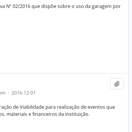
tiva Nº 02/2016 que dispõe sobre o uso da garagem por
Adici
tem
·
2016-12-01
ração de Viabilidade para realização de eventos que
s, materiais e financeiros da instituição.