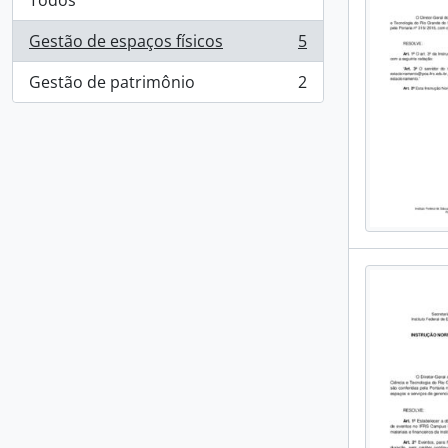
Todos
Gestão de espaços físicos
5
, 5 resultados
Gestão de patrimônio
2
, 2 resultados