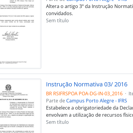
Altera o artigo 3º da Instrução Norma
convidados.
Sem título
Instrução Normativa 03/ 2016
BR RSIFRSPOA POA-DG-IN-03_2016
·
I
Parte de
Campus Porto Alegre - IFRS
Estabelece a obrigatoriedade da Decla
envolvam a utilização de recursos físico
Sem título