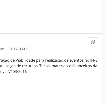
Adici
tem
·
2017-09-05
ação de Viabilidade para realização de eventos no IFRS
lização de recursos físicos, materiais e financeiros da
tiva Nº 03/2016.