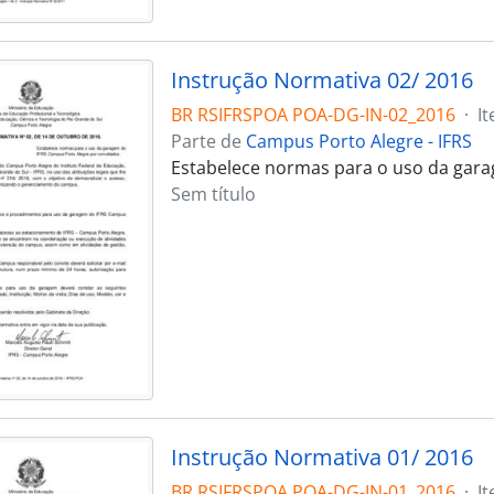
Instrução Normativa 02/ 2016
BR RSIFRSPOA POA-DG-IN-02_2016
·
I
Parte de
Campus Porto Alegre - IFRS
Estabelece normas para o uso da gar
Sem título
Instrução Normativa 01/ 2016
BR RSIFRSPOA POA-DG-IN-01_2016
·
I