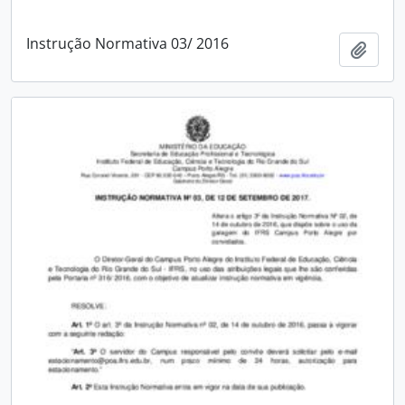
Instrução Normativa 03/ 2016
Adici