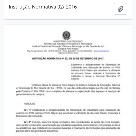
Instrução Normativa 02/ 2016
Adici