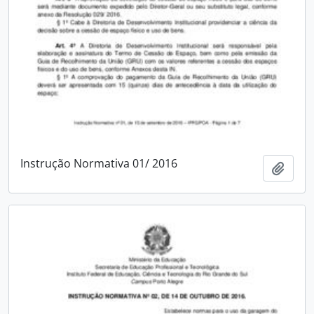
Instrução Normativa 01/ 2016
Adici