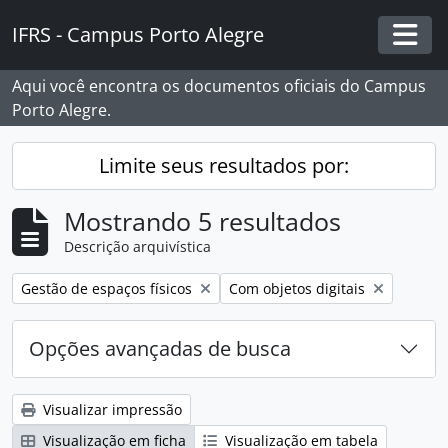
Skip to main content
IFRS - Campus Porto Alegre
Togg
Aqui você encontra os documentos oficiais do Campus
Porto Alegre.
Limite seus resultados por:
Mostrando 5 resultados
Descrição arquivística
Remover filtro:
Remover filtro:
Gestão de espaços físicos
Com objetos digitais
Opções avançadas de busca
Visualizar impressão
Visualização em ficha
Visualização em tabela