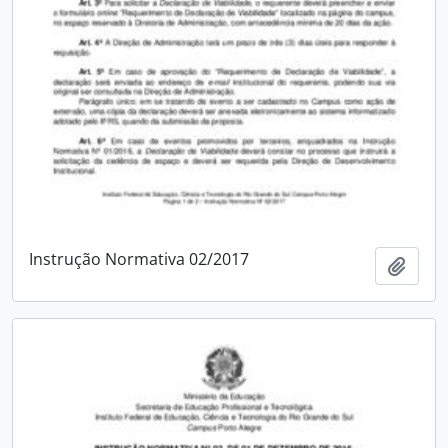
Instrução Normativa 02/2017
Adici