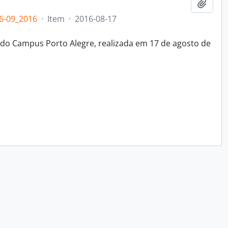
Add t
6-09_2016
·
Item
·
2016-08-17
 do Campus Porto Alegre, realizada em 17 de agosto de