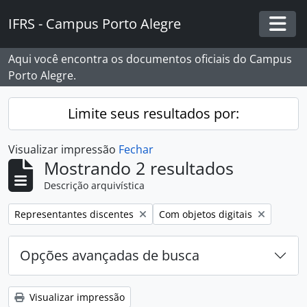
Skip to main content
IFRS - Campus Porto Alegre
Togg
Aqui você encontra os documentos oficiais do Campus
Porto Alegre.
Limite seus resultados por:
Visualizar impressão
Fechar
Mostrando 2 resultados
Descrição arquivística
Remover filtro:
Remover filtro:
Representantes discentes
Com objetos digitais
Opções avançadas de busca
Visualizar impressão