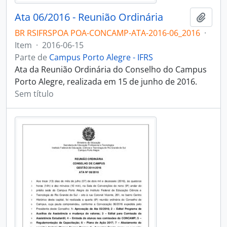
Ata 06/2016 - Reunião Ordinária
Adici
BR RSIFRSPOA POA-CONCAMP-ATA-2016-06_2016
·
Item
·
2016-06-15
Parte de
Campus Porto Alegre - IFRS
Ata da Reunião Ordinária do Conselho do Campus
Porto Alegre, realizada em 15 de junho de 2016.
Sem título