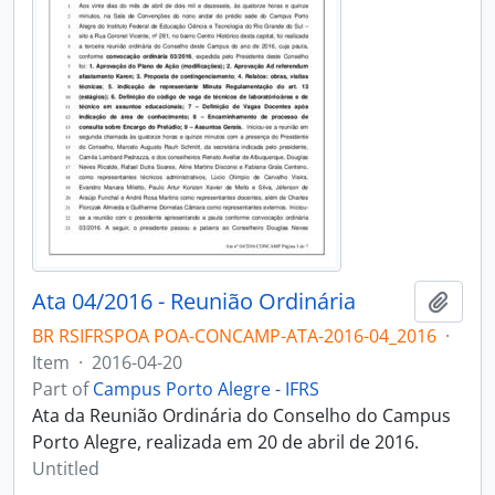
Ata 04/2016 - Reunião Ordinária
Add t
BR RSIFRSPOA POA-CONCAMP-ATA-2016-04_2016
·
Item
·
2016-04-20
Part of
Campus Porto Alegre - IFRS
Ata da Reunião Ordinária do Conselho do Campus
Porto Alegre, realizada em 20 de abril de 2016.
Untitled