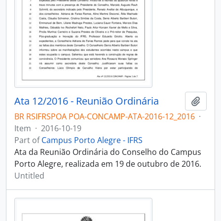
Ata 12/2016 - Reunião Ordinária
Add t
BR RSIFRSPOA POA-CONCAMP-ATA-2016-12_2016
·
Item
·
2016-10-19
Part of
Campus Porto Alegre - IFRS
Ata da Reunião Ordinária do Conselho do Campus
Porto Alegre, realizada em 19 de outubro de 2016.
Untitled