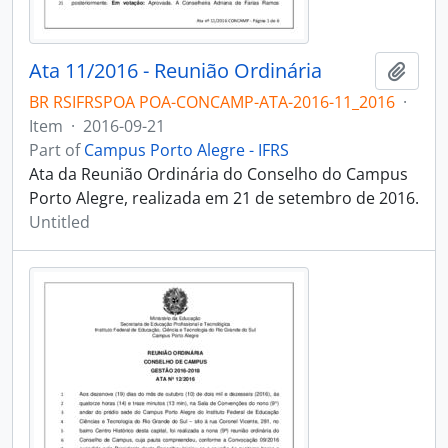
Ata 11/2016 - Reunião Ordinária
Add t
BR RSIFRSPOA POA-CONCAMP-ATA-2016-11_2016
·
Item
·
2016-09-21
Part of
Campus Porto Alegre - IFRS
Ata da Reunião Ordinária do Conselho do Campus
Porto Alegre, realizada em 21 de setembro de 2016.
Untitled