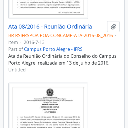
Ata 08/2016 - Reunião Ordinária
Add t
BR RSIFRSPOA POA-CONCAMP-ATA-2016-08_2016
·
Item
·
2016-7-13
Part of
Campus Porto Alegre - IFRS
Ata da Reunião Ordinária do Conselho do Campus
Porto Alegre, realizada em 13 de julho de 2016.
Untitled