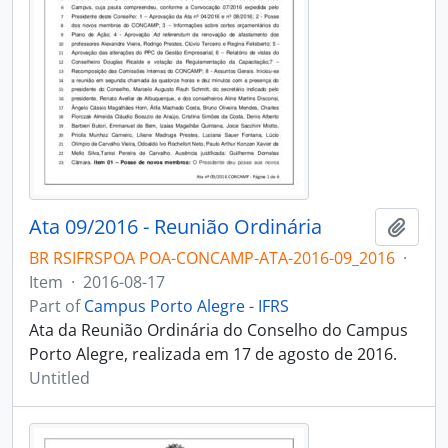
Ata 09/2016 - Reunião Ordinária
Add t
BR RSIFRSPOA POA-CONCAMP-ATA-2016-09_2016
·
Item
·
2016-08-17
Part of
Campus Porto Alegre - IFRS
Ata da Reunião Ordinária do Conselho do Campus
Porto Alegre, realizada em 17 de agosto de 2016.
Untitled