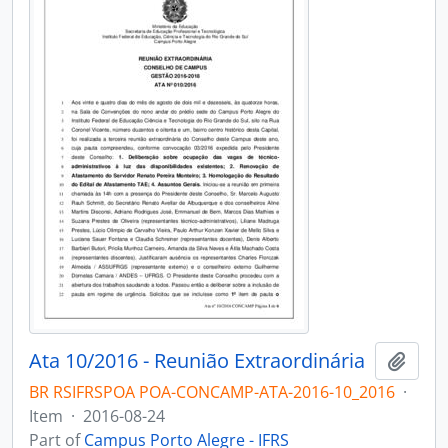
Ata 10/2016 - Reunião Extraordinária
Add t
BR RSIFRSPOA POA-CONCAMP-ATA-2016-10_2016
·
Item
·
2016-08-24
Part of
Campus Porto Alegre - IFRS