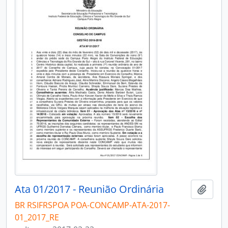
Ata 01/2017 - Reunião Ordinária
Add t
BR RSIFRSPOA POA-CONCAMP-ATA-2017-
01_2017_RE