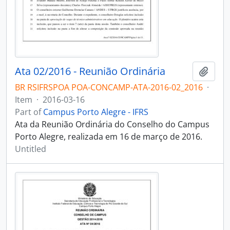
Ata 02/2016 - Reunião Ordinária
Add t
BR RSIFRSPOA POA-CONCAMP-ATA-2016-02_2016
·
Item
·
2016-03-16
Part of
Campus Porto Alegre - IFRS
Ata da Reunião Ordinária do Conselho do Campus
Porto Alegre, realizada em 16 de março de 2016.
Untitled