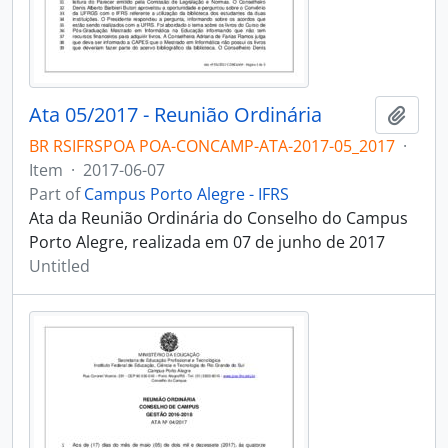
Ata 05/2017 - Reunião Ordinária
Add t
BR RSIFRSPOA POA-CONCAMP-ATA-2017-05_2017
·
Item
·
2017-06-07
Part of
Campus Porto Alegre - IFRS
Ata da Reunião Ordinária do Conselho do Campus
Porto Alegre, realizada em 07 de junho de 2017
Untitled