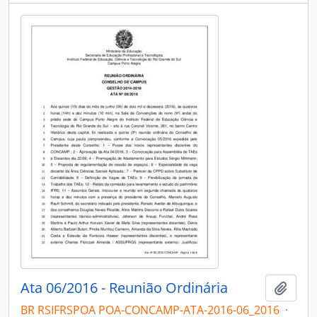
Ata 06/2016 - Reunião Ordinária
Add t
BR RSIFRSPOA POA-CONCAMP-ATA-2016-06_2016
·