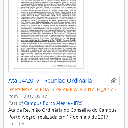
Ata 04/2017 - Reunião Ordinária
Add t
BR RSIFRSPOA POA-CONCAMP-ATA-2017-04_2017
·
Item
·
2017-05-17
Part of
Campus Porto Alegre - IFRS
Ata da Reunião Ordinária do Conselho do Campus
Porto Alegre, realizada em 17 de maio de 2017
Untitled