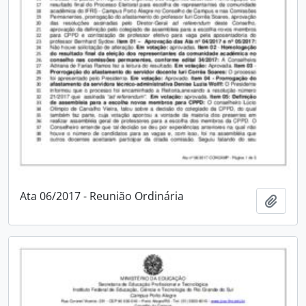
Ata 06/2017 - Reunião Ordinária
Adici