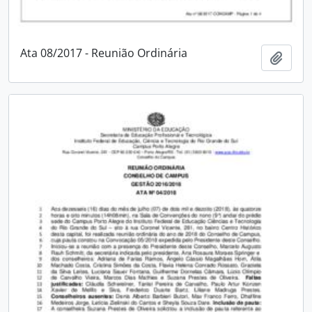
Ata 08/2017 - Reunião Ordinária
Adici