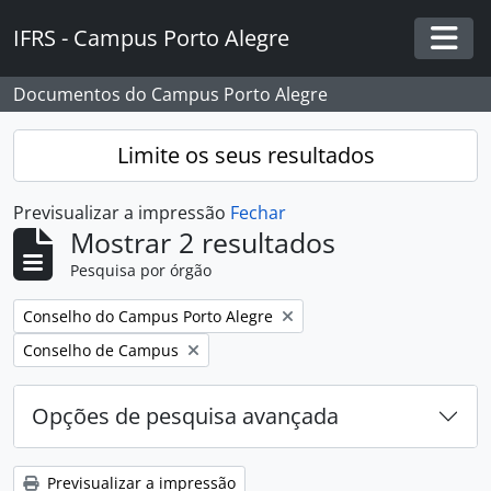
Skip to main content
IFRS - Campus Porto Alegre
Togg
Documentos do Campus Porto Alegre
Limite os seus resultados
Previsualizar a impressão
Fechar
Mostrar 2 resultados
Pesquisa por órgão
Remover filtro:
Conselho do Campus Porto Alegre
Remover filtro:
Conselho de Campus
Opções de pesquisa avançada
Previsualizar a impressão