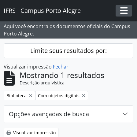
Skip to main content
IFRS - Campus Porto Alegre
Togg
Aqui você encontra os documentos oficiais do Campus
Porto Alegre.
Limite seus resultados por:
Visualizar impressão
Fechar
Mostrando 1 resultados
Descrição arquivística
Remover filtro:
Remover filtro:
Biblioteca
Com objetos digitais
Opções avançadas de busca
Visualizar impressão