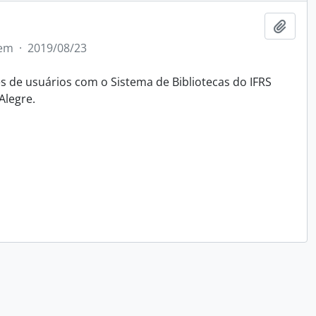
Adici
tem
·
2019/08/23
 de usuários com o Sistema de Bibliotecas do IFRS
Alegre.