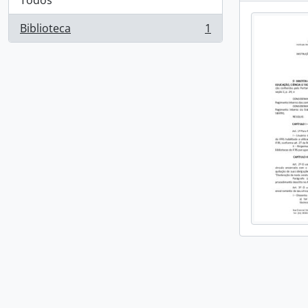
Todos
Biblioteca
1
, 1 resultados