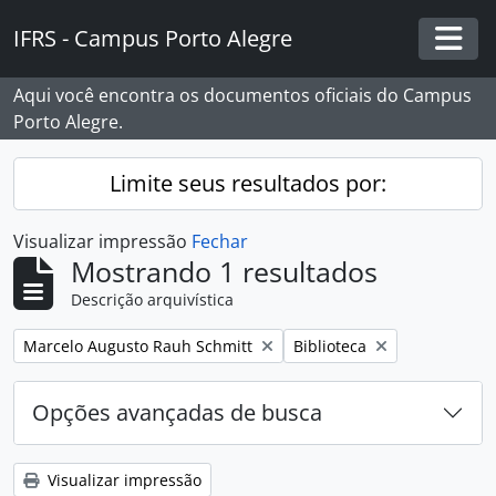
Skip to main content
IFRS - Campus Porto Alegre
Togg
Aqui você encontra os documentos oficiais do Campus
Porto Alegre.
Limite seus resultados por:
Visualizar impressão
Fechar
Mostrando 1 resultados
Descrição arquivística
Remover filtro:
Remover filtro:
Marcelo Augusto Rauh Schmitt
Biblioteca
Opções avançadas de busca
Visualizar impressão