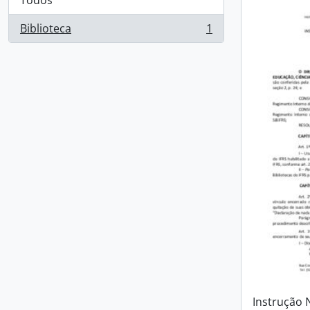
Todos
Biblioteca
1
, 1 resultados
Instrução 