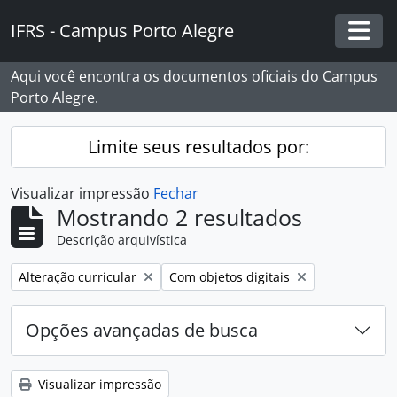
Skip to main content
IFRS - Campus Porto Alegre
Togg
Aqui você encontra os documentos oficiais do Campus
Porto Alegre.
Limite seus resultados por:
Visualizar impressão
Fechar
Mostrando 2 resultados
Descrição arquivística
Remover filtro:
Remover filtro:
Alteração curricular
Com objetos digitais
Opções avançadas de busca
Visualizar impressão