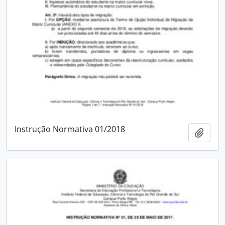
Instrução Normativa 01/2018
Adici