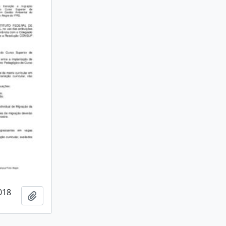
018
Adicionar a área de transferência