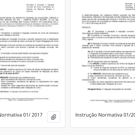
Normativa 01/ 2017
Instrução Normativa 01/2
Adicionar a área de transferência