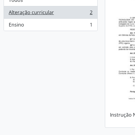
Todos
Alteração curricular
2
, 2 resultados
Ensino
1
, 1 resultados
Instrução 