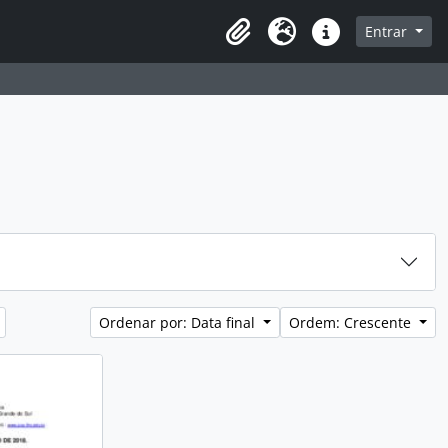
sque na página de navegação
Entrar
Idioma
Atalhos
Ordenar por: Data final
Ordem: Crescente