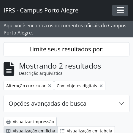
Skip to main content
IFRS - Campus Porto Alegre
Togg
Aqui você encontra os documentos oficiais do Campus
Porto Alegre.
Limite seus resultados por:
Mostrando 2 resultados
Descrição arquivística
Remover filtro:
Remover filtro:
Alteração curricular
Com objetos digitais
Opções avançadas de busca
Visualizar impressão
Visualização em ficha
Visualização em tabela