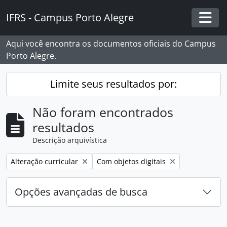
Skip to main content
IFRS - Campus Porto Alegre
Togg
Aqui você encontra os documentos oficiais do Campus
Porto Alegre.
Limite seus resultados por:
Não foram encontrados
resultados
Descrição arquivística
Remover filtro:
Remover filtro:
Alteração curricular
Com objetos digitais
Opções avançadas de busca