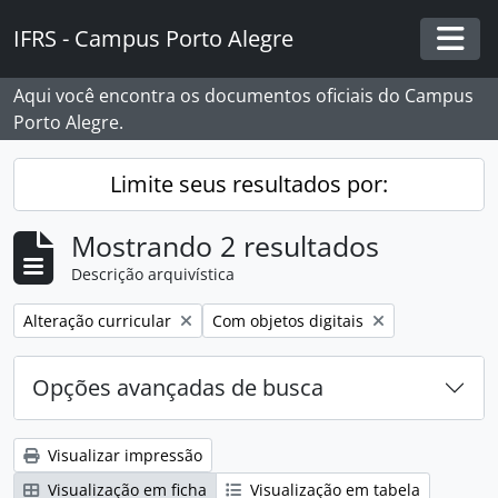
Skip to main content
IFRS - Campus Porto Alegre
Togg
Aqui você encontra os documentos oficiais do Campus
Porto Alegre.
Limite seus resultados por:
Mostrando 2 resultados
Descrição arquivística
Remover filtro:
Remover filtro:
Alteração curricular
Com objetos digitais
Opções avançadas de busca
Visualizar impressão
Visualização em ficha
Visualização em tabela