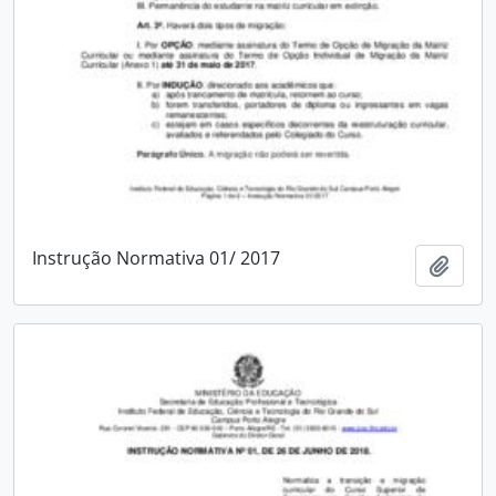
Instrução Normativa 01/ 2017
Adici