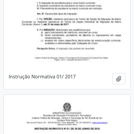
Instrução Normativa 01/ 2017
Adici