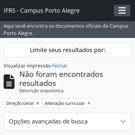
Skip to main content
IFRS - Campus Porto Alegre
Togg
Aqui você encontra os documentos oficiais do Campus
Porto Alegre.
Limite seus resultados por:
Visualizar impressão
Fechar
Não foram encontrados
resultados
Descrição arquivística
Remover filtro:
Remover filtro:
Direção Geral
Alteração curricular
Opções avançadas de busca