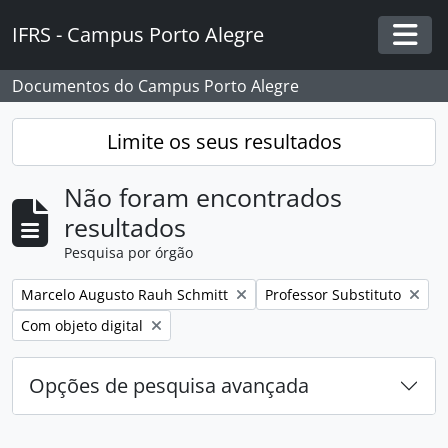
Skip to main content
IFRS - Campus Porto Alegre
Togg
Documentos do Campus Porto Alegre
Limite os seus resultados
Não foram encontrados
resultados
Pesquisa por órgão
Remover filtro:
Remover filtro:
Marcelo Augusto Rauh Schmitt
Professor Substituto
Remover filtro:
Com objeto digital
Opções de pesquisa avançada