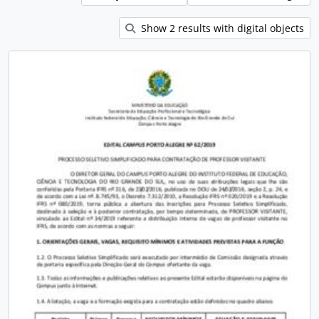
Show 2 results with digital objects