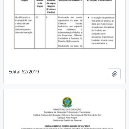
Edital 62/2019
Add t