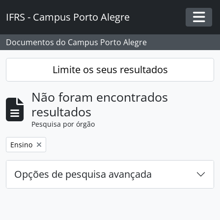
Skip to main content
IFRS - Campus Porto Alegre
Togg
Documentos do Campus Porto Alegre
Limite os seus resultados
Não foram encontrados
resultados
Pesquisa por órgão
Remover filtro:
Ensino
Opções de pesquisa avançada