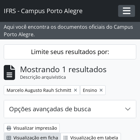
Skip to main content
IFRS - Campus Porto Alegre
Togg
Aqui você encontra os documentos oficiais do Campus
Porto Alegre.
Limite seus resultados por:
Mostrando 1 resultados
Descrição arquivística
Remover filtro:
Remover filtro:
Marcelo Augusto Rauh Schmitt
Ensino
Opções avançadas de busca
Visualizar impressão
Visualização em ficha
Visualização em tabela