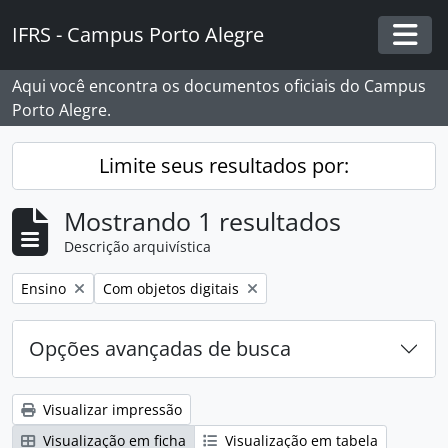
Skip to main content
IFRS - Campus Porto Alegre
Togg
Aqui você encontra os documentos oficiais do Campus
Porto Alegre.
Limite seus resultados por:
Mostrando 1 resultados
Descrição arquivística
Remover filtro:
Remover filtro:
Ensino
Com objetos digitais
Opções avançadas de busca
Visualizar impressão
Visualização em ficha
Visualização em tabela