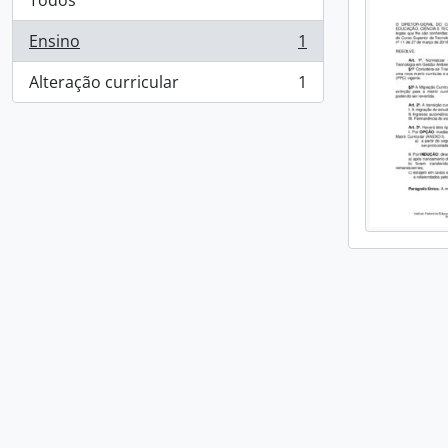
Todos
Ensino
1
, 1 resultados
Alteração curricular
1
, 1 resultados