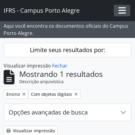
Skip to main content
IFRS - Campus Porto Alegre
Togg
Aqui você encontra os documentos oficiais do Campus
Porto Alegre.
Limite seus resultados por:
Visualizar impressão
Fechar
Mostrando 1 resultados
Descrição arquivística
Remover filtro:
Remover filtro:
Ensino
Com objetos digitais
Opções avançadas de busca
Visualizar impressão