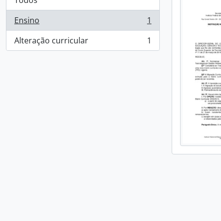
Todos
Ensino
1
, 1 resultados
Alteração curricular
1
, 1 resultados