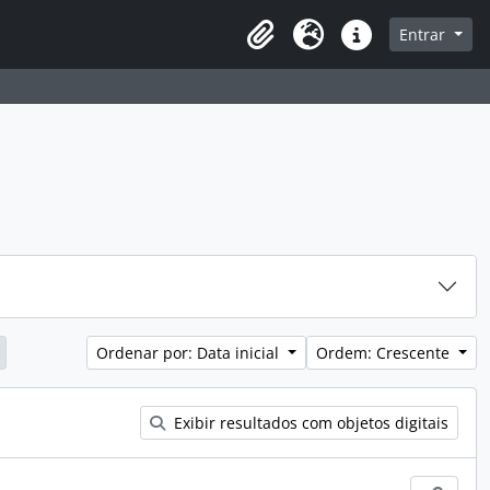
sque na página de navegação
Entrar
Idioma
Atalhos
Ordenar por: Data inicial
Ordem: Crescente
Exibir resultados com objetos digitais