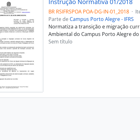
Instrução Normativa 01/2018
BR RSIFRSPOA POA-DG-IN-01_2018
·
I
Parte de
Campus Porto Alegre - IFRS
Normatiza a transição e migração curr
Ambiental do Campus Porto Alegre do 
Sem título