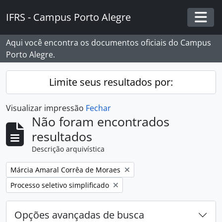
Skip to main content
IFRS - Campus Porto Alegre
Togg
Aqui você encontra os documentos oficiais do Campus
Porto Alegre.
Limite seus resultados por:
Visualizar impressão
Fechar
Não foram encontrados
resultados
Descrição arquivística
Remover filtro:
Márcia Amaral Corrêa de Moraes
Remover filtro:
Processo seletivo simplificado
Opções avançadas de busca