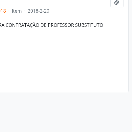
Adici
018
·
Item
·
2018-2-20
ARA CONTRATAÇÃO DE PROFESSOR SUBSTITUTO