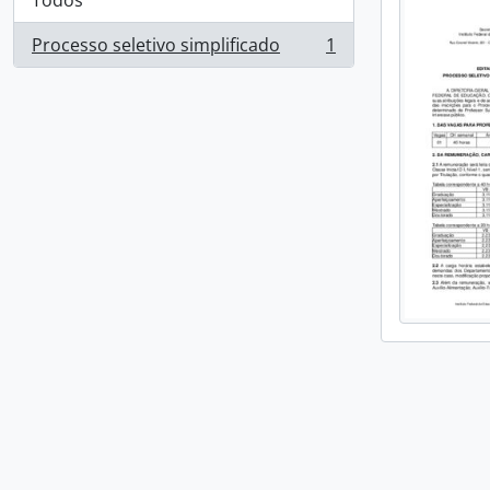
Todos
Processo seletivo simplificado
1
, 1 resultados