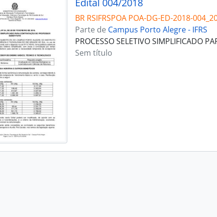
Edital 004/2018
BR RSIFRSPOA POA-DG-ED-2018-004_2
Parte de
Campus Porto Alegre - IFRS
PROCESSO SELETIVO SIMPLIFICADO P
Sem título