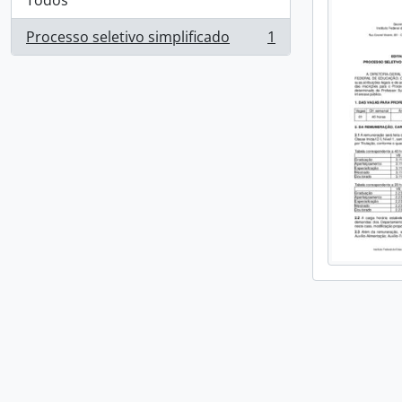
Todos
Processo seletivo simplificado
1
, 1 resultados