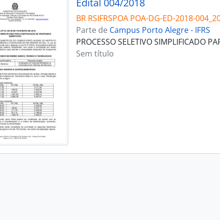
Edital 004/2018
BR RSIFRSPOA POA-DG-ED-2018-004_2
Parte de
Campus Porto Alegre - IFRS
PROCESSO SELETIVO SIMPLIFICADO P
Sem título