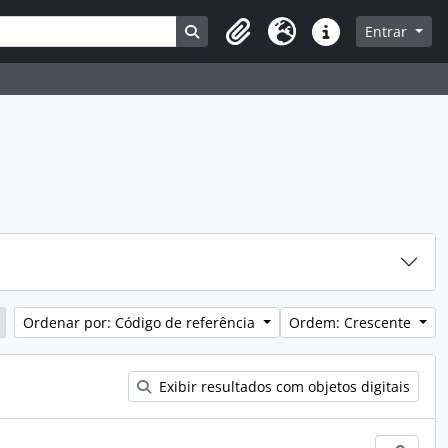
Busque na página de navegação
Entrar
Idioma
Atalhos
Ordenar por: Código de referência
Ordem: Crescente
Exibir resultados com objetos digitais