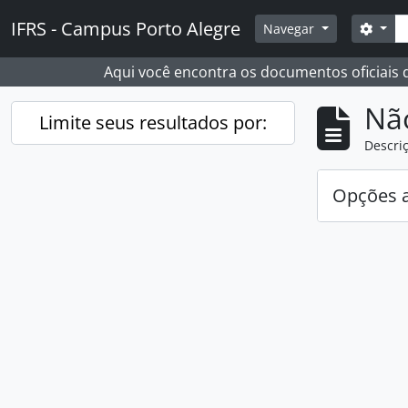
Skip to main content
Busc
IFRS - Campus Porto Alegre
Opçõ
Navegar
Aqui você encontra os documentos oficiais
Nã
Limite seus resultados por:
Descriç
Opções 