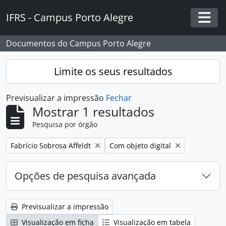
Skip to main content
IFRS - Campus Porto Alegre
Togg
Documentos do Campus Porto Alegre
Limite os seus resultados
Previsualizar a impressão
Fechar
Mostrar 1 resultados
Pesquisa por órgão
Remover filtro:
Remover filtro:
Fabrício Sobrosa Affeldt
Com objeto digital
Opções de pesquisa avançada
Previsualizar a impressão
Visualização em ficha
Visualização em tabela