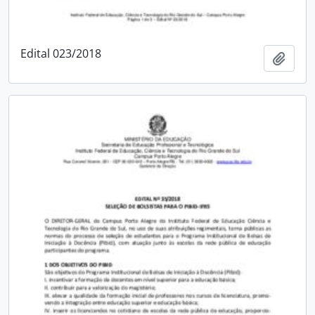
Edital 023/2018
Adici