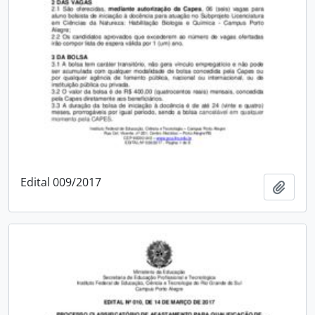
Edital 009/2017
Adici