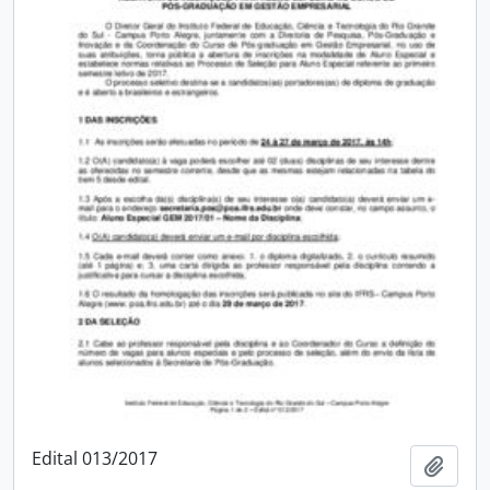
Edital 013/2017
Adici