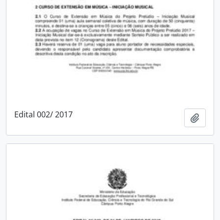
Edital 002/ 2017
Adici