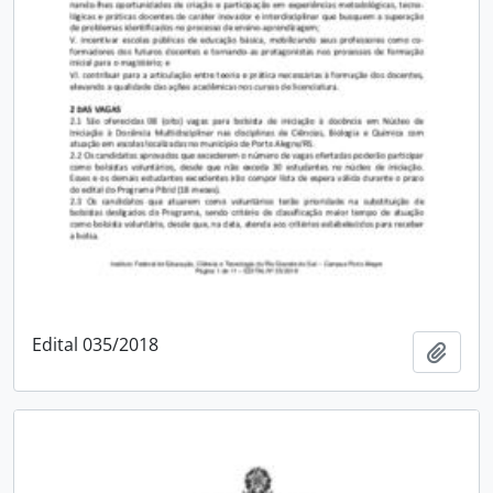
Edital 035/2018
Adici