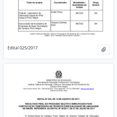
Edital 025/2017
Adici