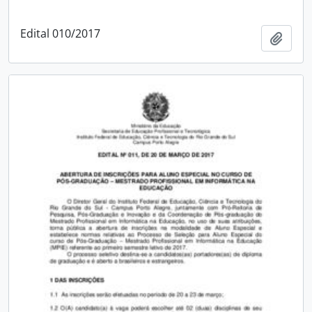
Edital 010/2017
Adici