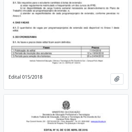
Edital 015/2018
Adici