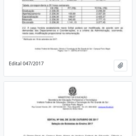
Edital 047/2017
Adici