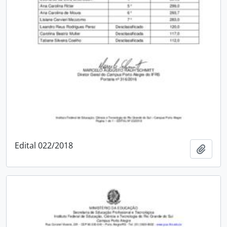
Edital 022/2018
Adici