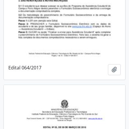
Edital 064/2017
Adici