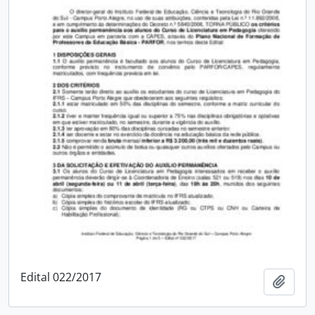
Edital 022/2017
Adici