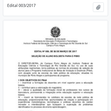
Edital 003/2017
Adici