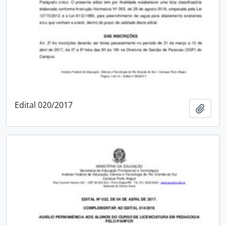
Edital 020/2017
Adici