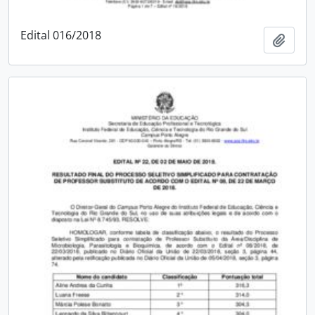
Edital 016/2018
Adici