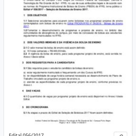
Edital 056/2017