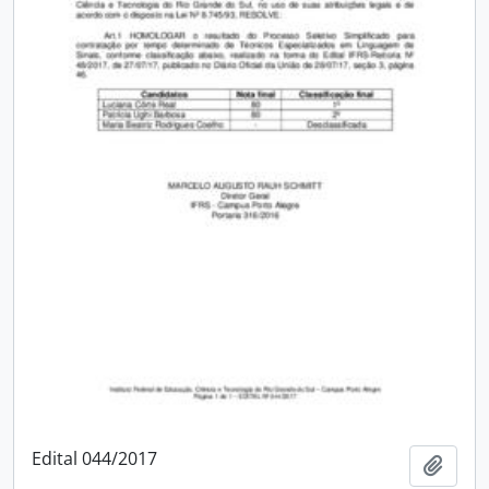
Edital 044/2017
Adici