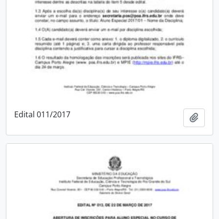
Edital 011/2017
Adici