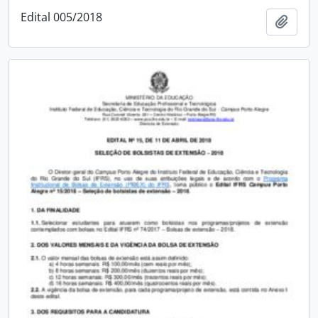
Edital 005/2018
Adici