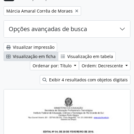
Remover filtro:
Márcia Amaral Corrêa de Moraes
Opções avançadas de busca
Visualizar impressão
Visualização em ficha
Visualização em tabela
Ordenar por: Título
Ordem: Decrescente
Exibir 4 resultados com objetos digitais