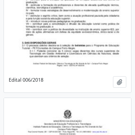
Edital 006/2018
Adici