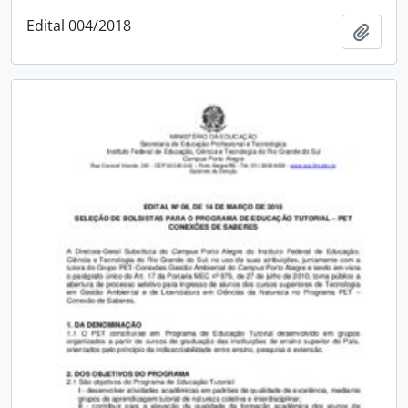
Edital 004/2018
Adici