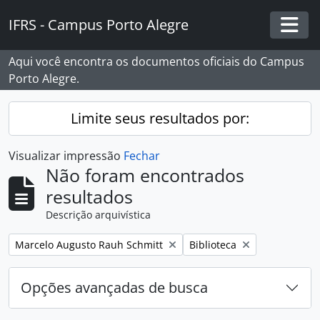
Skip to main content
IFRS - Campus Porto Alegre
Togg
Aqui você encontra os documentos oficiais do Campus
Porto Alegre.
Limite seus resultados por:
Visualizar impressão
Fechar
Não foram encontrados
resultados
Descrição arquivística
Remover filtro:
Remover filtro:
Marcelo Augusto Rauh Schmitt
Biblioteca
Opções avançadas de busca