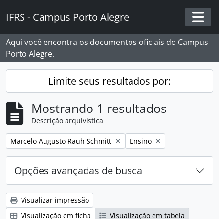
Skip to main content
IFRS - Campus Porto Alegre
Togg
Aqui você encontra os documentos oficiais do Campus
Porto Alegre.
Limite seus resultados por:
Mostrando 1 resultados
Descrição arquivística
Remover filtro:
Remover filtro:
Marcelo Augusto Rauh Schmitt
Ensino
Opções avançadas de busca
Visualizar impressão
Visualização em ficha
Visualização em tabela