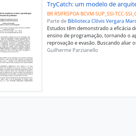
BR RSIFRSPOA BCVM-SUP_SSI-TCC-SSI_
Parte de
Biblioteca Clóvis Vergara Ma
Estudos têm demonstrado a eficácia do
ensino de programação, tornando o ap
reprovação e evasão. Buscando aliar os
Guilherme Parzianello