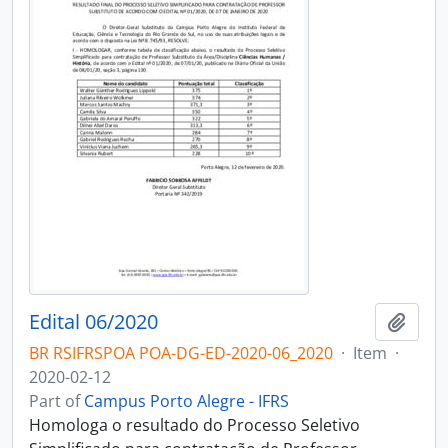
Edital 06/2020
Add t
BR RSIFRSPOA POA-DG-ED-2020-06_2020
·
Item
·
2020-02-12
Part of
Campus Porto Alegre - IFRS
Homologa o resultado do Processo Seletivo