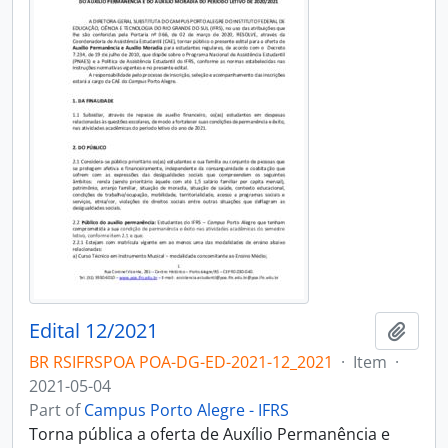
Edital 12/2021
Add t
BR RSIFRSPOA POA-DG-ED-2021-12_2021
·
Item
·
2021-05-04
Part of
Campus Porto Alegre - IFRS
Torna pública a oferta de Auxílio Permanência e