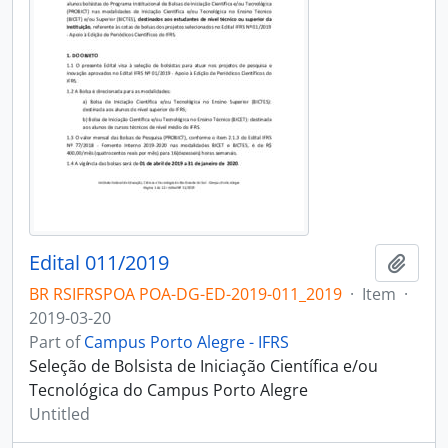
Edital 011/2019
Add t
BR RSIFRSPOA POA-DG-ED-2019-011_2019
·
Item
·
2019-03-20
Part of
Campus Porto Alegre - IFRS
Seleção de Bolsista de Iniciação Científica e/ou
Tecnológica do Campus Porto Alegre
Untitled