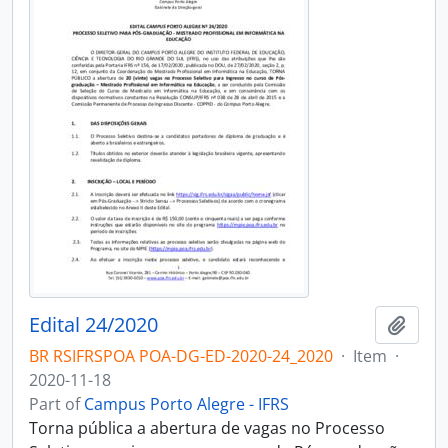
Edital 24/2020
Add t
BR RSIFRSPOA POA-DG-ED-2020-24_2020
·
Item
·
2020-11-18
Part of
Campus Porto Alegre - IFRS
Torna pública a abertura de vagas no Processo