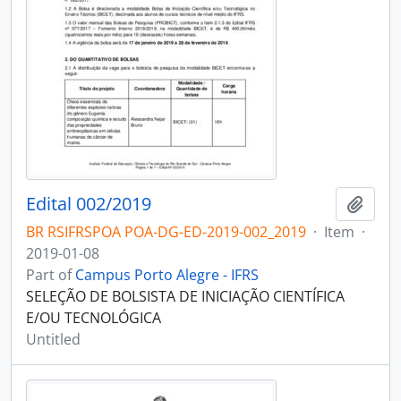
Edital 002/2019
Add t
BR RSIFRSPOA POA-DG-ED-2019-002_2019
·
Item
·
2019-01-08
Part of
Campus Porto Alegre - IFRS
SELEÇÃO DE BOLSISTA DE INICIAÇÃO CIENTÍFICA
E/OU TECNOLÓGICA
Untitled