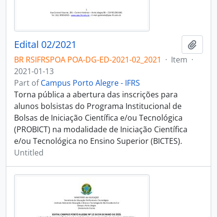
Edital 02/2021
Add t
BR RSIFRSPOA POA-DG-ED-2021-02_2021
·
Item
·
2021-01-13
Part of
Campus Porto Alegre - IFRS
Torna pública a abertura das inscrições para
alunos bolsistas do Programa Institucional de
Bolsas de Iniciação Científica e/ou Tecnológica
(PROBICT) na modalidade de Iniciação Científica
e/ou Tecnológica no Ensino Superior (BICTES).
Untitled