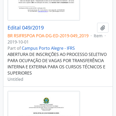
Edital 049/2019
Add t
BR RSIFRSPOA POA-DG-ED-2019-049_2019
·
Item
·
2019-10-01
Part of
Campus Porto Alegre - IFRS
ABERTURA DE INSCRIÇÕES AO PROCESSO SELETIVO
PARA OCUPAÇÃO DE VAGAS POR TRANSFERÊNCIA
INTERNA E EXTERNA PARA OS CURSOS TÉCNICOS E
SUPERIORES
Untitled