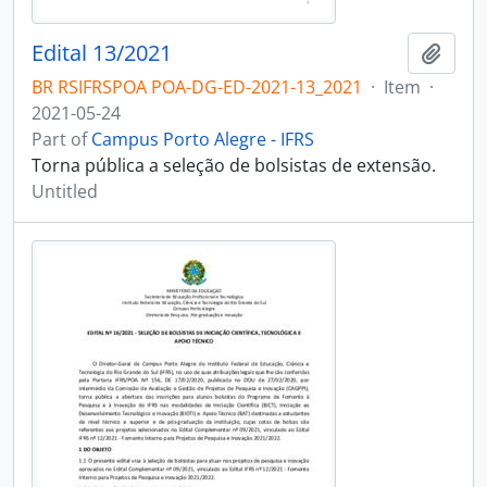
Edital 13/2021
Add t
BR RSIFRSPOA POA-DG-ED-2021-13_2021
·
Item
·
2021-05-24
Part of
Campus Porto Alegre - IFRS
Torna pública a seleção de bolsistas de extensão.
Untitled