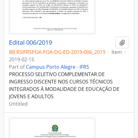
Edital 006/2019
Add t
BR RSIFRSPOA POA-DG-ED-2019-006_2019
·
Item
·
2019-02-15
Part of
Campus Porto Alegre - IFRS
PROCESSO SELETIVO COMPLEMENTAR DE
INGRESSO DISCENTE NOS CURSOS TÉCNICOS
INTEGRADOS À MODALIDADE DE EDUCAÇÃO DE
JOVENS E ADULTOS
Untitled