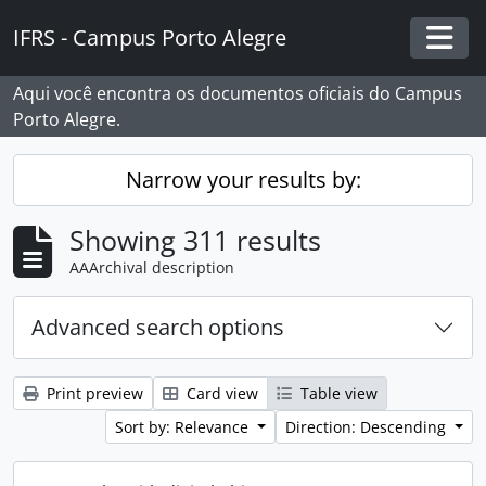
Skip to main content
IFRS - Campus Porto Alegre
Togg
Aqui você encontra os documentos oficiais do Campus
Porto Alegre.
Narrow your results by:
Showing 311 results
AAArchival description
Advanced search options
Print preview
Card view
Table view
Sort by: Relevance
Direction: Descending