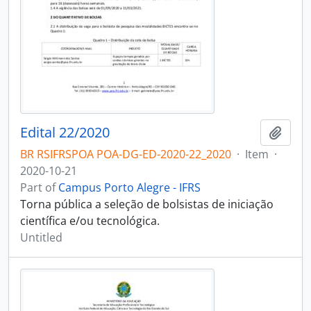
Edital 22/2020
Add t
BR RSIFRSPOA POA-DG-ED-2020-22_2020
·
Item
·
2020-10-21
Part of
Campus Porto Alegre - IFRS
Torna pública a seleção de bolsistas de iniciação
científica e/ou tecnológica.
Untitled