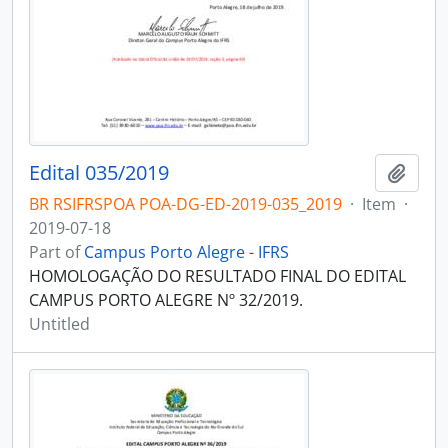
Edital 035/2019
Add t
BR RSIFRSPOA POA-DG-ED-2019-035_2019
·
Item
·
2019-07-18
Part of
Campus Porto Alegre - IFRS
HOMOLOGAÇÃO DO RESULTADO FINAL DO EDITAL
CAMPUS PORTO ALEGRE Nº 32/2019.
Untitled