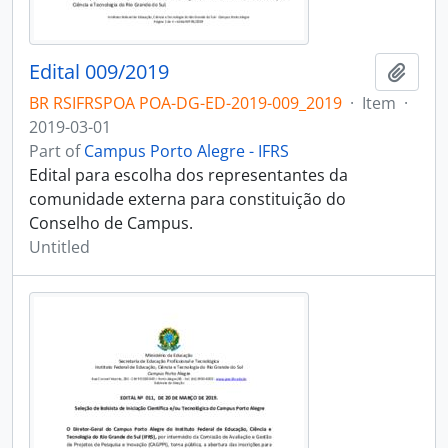
Edital 009/2019
Add t
BR RSIFRSPOA POA-DG-ED-2019-009_2019
·
Item
·
2019-03-01
Part of
Campus Porto Alegre - IFRS
Edital para escolha dos representantes da
comunidade externa para constituição do
Conselho de Campus.
Untitled