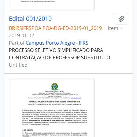
Edital 001/2019
Add t
BR RSIFRSPOA POA-DG-ED-2019-01_2019
·
Item
·
2019-01-02
Part of
Campus Porto Alegre - IFRS
PROCESSO SELETIVO SIMPLIFICADO PARA
CONTRATAÇÃO DE PROFESSOR SUBSTITUTO
Untitled