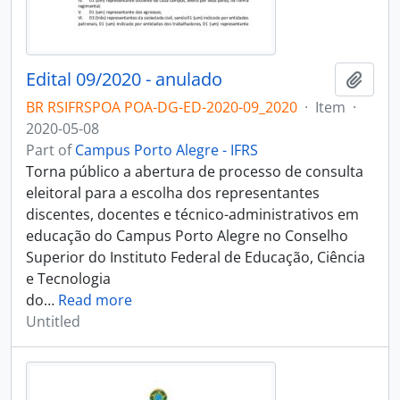
Edital 09/2020 - anulado
Add t
BR RSIFRSPOA POA-DG-ED-2020-09_2020
·
Item
·
2020-05-08
Part of
Campus Porto Alegre - IFRS
Torna público a abertura de processo de consulta
eleitoral para a escolha dos representantes
discentes, docentes e técnico-administrativos em
educação do Campus Porto Alegre no Conselho
Superior do Instituto Federal de Educação, Ciência
e Tecnologia
do
…
Read more
Untitled