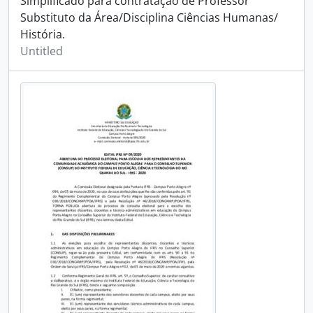
Simplificado para contratação de Professor
Substituto da Área/Disciplina Ciências Humanas/
História.
Untitled