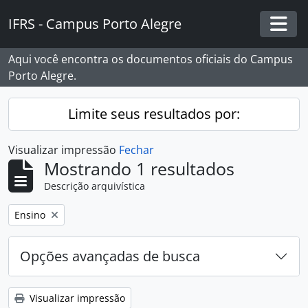
Skip to main content
IFRS - Campus Porto Alegre
Togg
Aqui você encontra os documentos oficiais do Campus
Porto Alegre.
Limite seus resultados por:
Visualizar impressão
Fechar
Mostrando 1 resultados
Descrição arquivística
Remover filtro:
Ensino
Opções avançadas de busca
Visualizar impressão