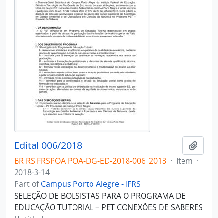
Edital 006/2018
Add t
BR RSIFRSPOA POA-DG-ED-2018-006_2018
·
Item
·
2018-3-14
Part of
Campus Porto Alegre - IFRS
SELEÇÃO DE BOLSISTAS PARA O PROGRAMA DE
EDUCAÇÃO TUTORIAL – PET CONEXÕES DE SABERES