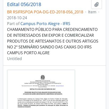
Edital 056/2018
Add t
BR RSIFRSPOA POA-DG-ED-2018-056_2018
·
Item
·
2018-10-24
Part of
Campus Porto Alegre - IFRS
CHAMAMENTO PÚBLICO PARA CREDENCIAMENTO
DE INTERESSADOS EM EXPOR E COMERCIALIZAR
PRODUTOS DE ARTESANATOS E OUTROS ARTIGOS
NO 2º SEMINÁRIO SAINDO DAS CAIXAS DO IFRS
CAMPUS PORTO ALGRE
Untitled