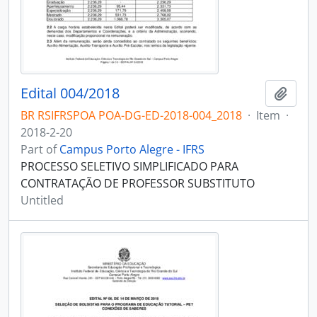
Edital 004/2018
Add t
BR RSIFRSPOA POA-DG-ED-2018-004_2018
·
Item
·
2018-2-20
Part of
Campus Porto Alegre - IFRS
PROCESSO SELETIVO SIMPLIFICADO PARA
CONTRATAÇÃO DE PROFESSOR SUBSTITUTO
Untitled