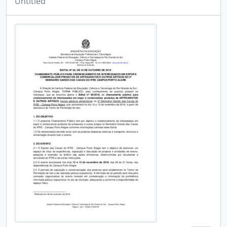
Untitled