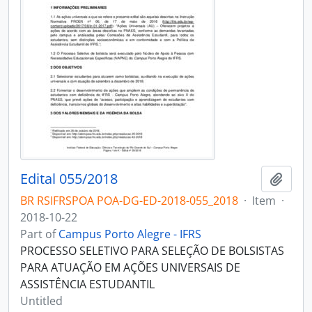
Edital 055/2018
Add t
BR RSIFRSPOA POA-DG-ED-2018-055_2018
·
Item
·
2018-10-22
Part of
Campus Porto Alegre - IFRS
PROCESSO SELETIVO PARA SELEÇÃO DE BOLSISTAS
PARA ATUAÇÃO EM AÇÕES UNIVERSAIS DE
ASSISTÊNCIA ESTUDANTIL
Untitled