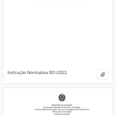
Instrução Normativa 001/2022
Adici