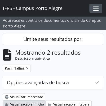
Skip to main content
IFRS - Campus Porto Alegre
Togg
Aqui você encontra os documentos oficiais do Campus
Porto Alegre.
Limite seus resultados por:
Mostrando 2 resultados
Descrição arquivística
Remover filtro:
Karin Tallini
Opções avançadas de busca
Visualizar impressão
Visualização em ficha
Visualização em tabela