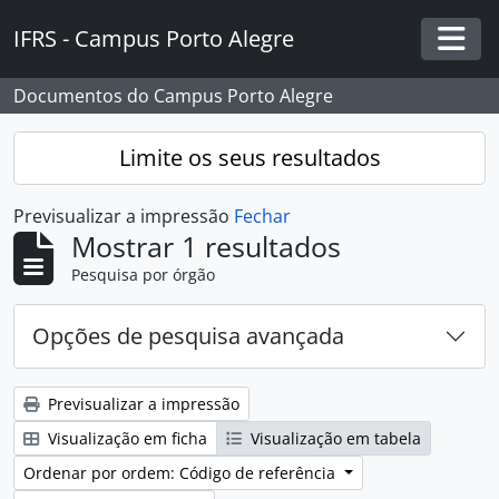
Skip to main content
IFRS - Campus Porto Alegre
Togg
Documentos do Campus Porto Alegre
Limite os seus resultados
Previsualizar a impressão
Fechar
Mostrar 1 resultados
Pesquisa por órgão
Opções de pesquisa avançada
Previsualizar a impressão
Visualização em ficha
Visualização em tabela
Ordenar por ordem: Código de referência