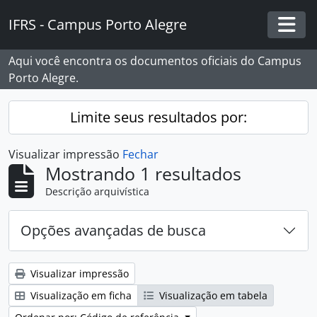
Skip to main content
IFRS - Campus Porto Alegre
Togg
Aqui você encontra os documentos oficiais do Campus
Porto Alegre.
Limite seus resultados por:
Visualizar impressão
Fechar
Mostrando 1 resultados
Descrição arquivística
Opções avançadas de busca
Visualizar impressão
Visualização em ficha
Visualização em tabela