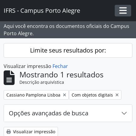
Skip to main content
IFRS - Campus Porto Alegre
Togg
Aqui você encontra os documentos oficiais do Campus
Porto Alegre.
Limite seus resultados por:
Visualizar impressão
Fechar
Mostrando 1 resultados
Descrição arquivística
Remover filtro:
Remover filtro:
Cassiano Pamplona Lisboa
Com objetos digitais
Opções avançadas de busca
Visualizar impressão