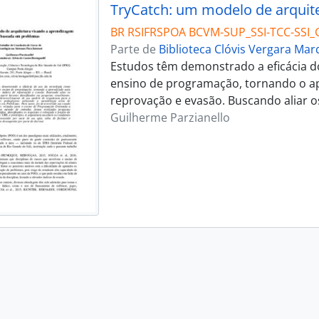
BR RSIFRSPOA BCVM-SUP_SSI-TCC-SSI_
Parte de
Biblioteca Clóvis Vergara Ma
Estudos têm demonstrado a eficácia do
ensino de programação, tornando o ap
reprovação e evasão. Buscando aliar os
Guilherme Parzianello