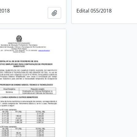
/2018
Edital 055/2018
Adicionar à área de transferência